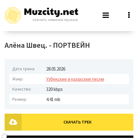
Алёна Швец. - ПОРТВЕЙН
Дата трека:
28.05.2026
Жанр:
Узбекские и казахские песни
Качество:
320 kbps
Размер:
4.41 mb
СКАЧАТЬ ТРЕК