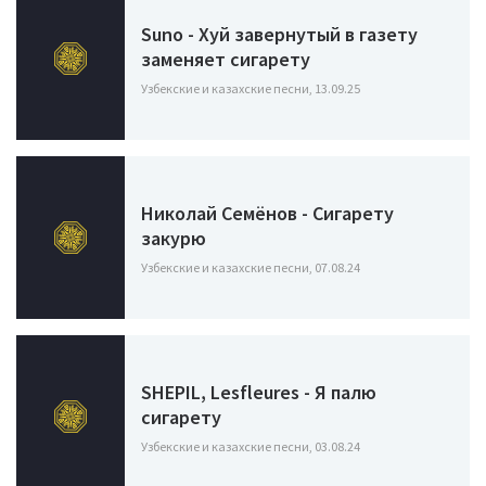
Suno - Хуй завернутый в газету
заменяет сигарету
Узбекские и казахские песни, 13.09.25
Николай Семёнов - Сигарету
закурю
Узбекские и казахские песни, 07.08.24
SHEPIL, Lesfleures - Я палю
сигарету
Узбекские и казахские песни, 03.08.24