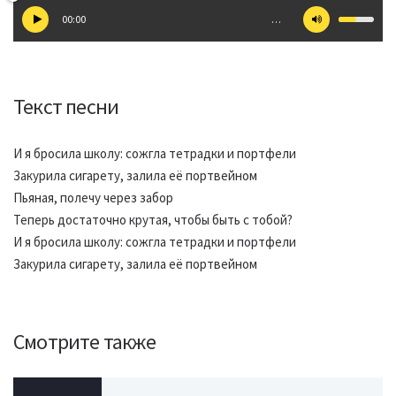
00:00
…
Текст песни
И я бросила школу: сожгла тетрадки и портфели
Закурила сигарету, залила её портвейном
Пьяная, полечу через забор
Теперь достаточно крутая, чтобы быть с тобой?
И я бросила школу: сожгла тетрадки и портфели
Закурила сигарету, залила её портвейном
Смотрите также