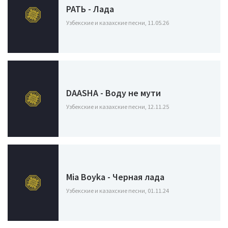
РАТЬ - Лада
Узбекские и казахские песни, 11.05.26
DAASHA - Воду не мути
Узбекские и казахские песни, 12.11.25
Mia Boyka - Черная лада
Узбекские и казахские песни, 01.11.24