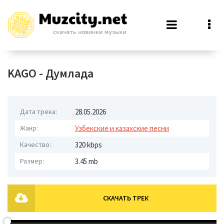
KAGO - Думлада
Дата трека:
28.05.2026
Жанр:
Узбекские и казахские песни
Качество:
320 kbps
Размер:
3.45 mb
СКАЧАТЬ ТРЕК