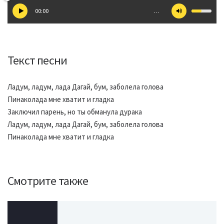
00:00
…
Текст песни
Ладум, ладум, лада Дагай, бум, заболела голова
Пинаколада мне хватит и гладка
Заключил парень, но ты обманула дурака
Ладум, ладум, лада Дагай, бум, заболела голова
Пинаколада мне хватит и гладка
Смотрите также