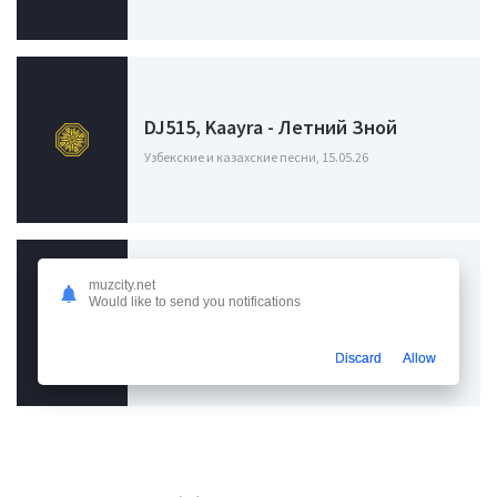
DJ515, Kaayra - Летний Зной
Узбекские и казахские песни, 15.05.26
muzcity.net
Would like to send you notifications
TeeMur - Летний Vibe
Узбекские и казахские песни, 20.08.25
Discard
Allow