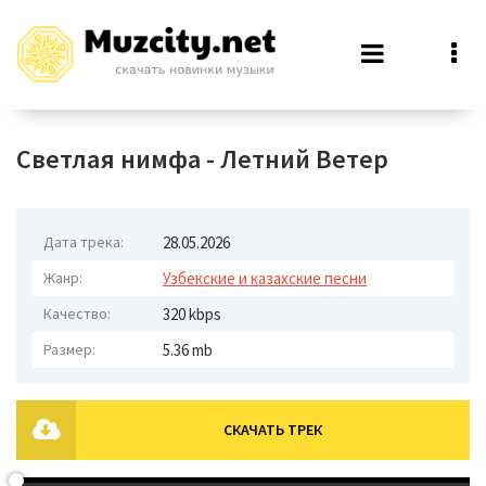
Светлая нимфа - Летний Ветер
Дата трека:
28.05.2026
Жанр:
Узбекские и казахские песни
Качество:
320 kbps
Размер:
5.36 mb
СКАЧАТЬ ТРЕК