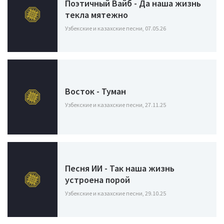
Поэтичный Вайб - Да наша жизнь
текла мятежно
Узбекские и казахские песни, 07.05.26
Восток - Туман
Узбекские и казахские песни, 27.11.25
Песня ИИ - Так наша жизнь
устроена порой
Узбекские и казахские песни, 29.10.25