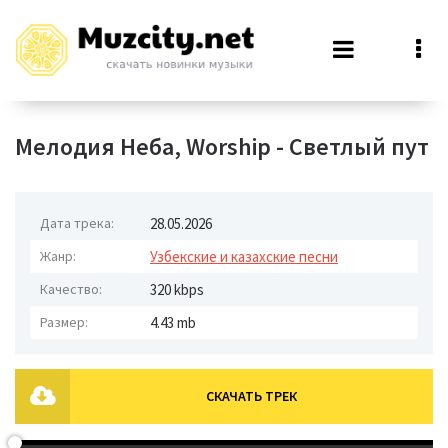
Мелодия Неба, Worship - Светлый пут
Дата трека:
28.05.2026
Жанр:
Узбекские и казахские песни
Качество:
320 kbps
Размер:
4.43 mb
СКАЧАТЬ ТРЕК