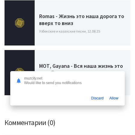
Romas - Жизнь это наша дорога то
вверх то вниз
Узбекские и казахские песни, 12.08.25
МОТ, Gayana - Вся наша жизнь это
дикий мем
muzcity.net
Узбекские и казахские песни, 07.06.24
Would like to send you notifications
Discard
Allow
Комментарии (0)