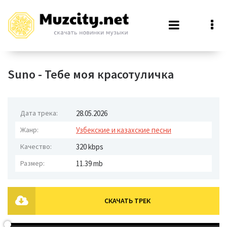
Suno - Тебе моя красотуличка
Дата трека:
28.05.2026
Жанр:
Узбекские и казахские песни
Качество:
320 kbps
Размер:
11.39 mb
СКАЧАТЬ ТРЕК