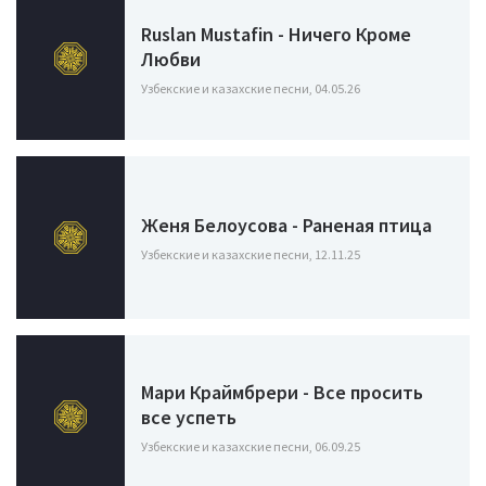
Ruslan Mustafin - Ничего Кроме
Любви
Узбекские и казахские песни, 04.05.26
Женя Белоусова - Раненая птица
Узбекские и казахские песни, 12.11.25
Мари Краймбрери - Все просить
все успеть
Узбекские и казахские песни, 06.09.25