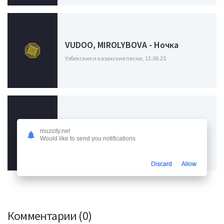
VUDOO, MIROLYBOVA - Ночка
Узбекские и казахские песни, 13.06.25
Feduk - На ресницах (Зима)
muzcity.net
Would like to send you notifications
Узбекские и казахские песни, 10.12.23
Discard
Allow
Комментарии (0)