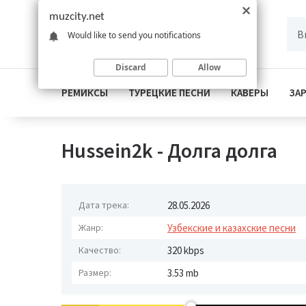
muzcity.net
Would like to send you notifications
Discard
Allow
РЕМИКСЫ
ТУРЕЦКИЕ ПЕСНИ
КАВЕРЫ
ЗА
Hussein2k - Долга долга
Дата трека:
28.05.2026
Жанр:
Узбекские и казахские песни
Качество:
320 kbps
Размер:
3.53 mb