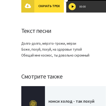
СКАЧАТЬ ТРЕК
00:00
Текст песни
Долго-долго, мёрзто-трожи, мёрзи
Боже, похуй, похуй, на здоровье тупой
Обещай мне космос, ты довольно скромный
Смотрите также
нэнси холод - так похуй