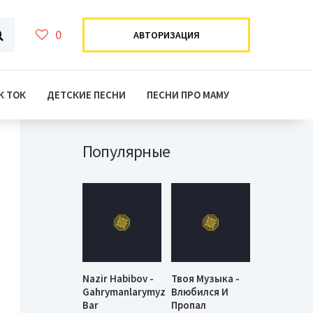
0
АВТОРИЗАЦИЯ
К ТОК
ДЕТСКИЕ ПЕСНИ
ПЕСНИ ПРО МАМУ
Популярные
Nazir Habibov -
Твоя Музыка -
Gahrymanlarymyz
Влюбился И
Bar
Пропал