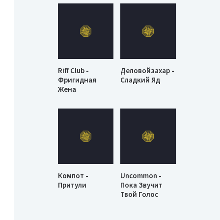
Riff Club -
Деловойзахар -
Фригидная
Сладкий Яд
Жена
Компот -
Uncommon -
Притули
Пока Звучит
Твой Голос