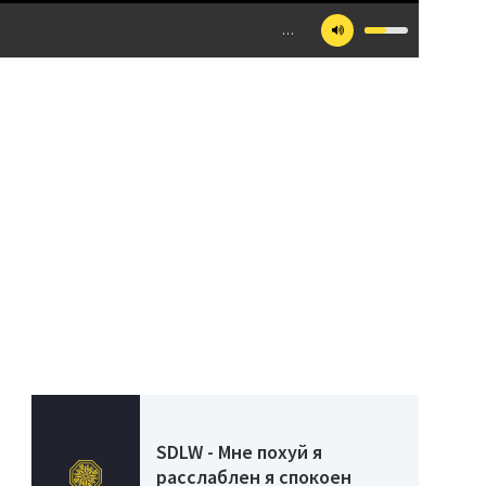
…
SDLW - Мне похуй я
расслаблен я спокоен