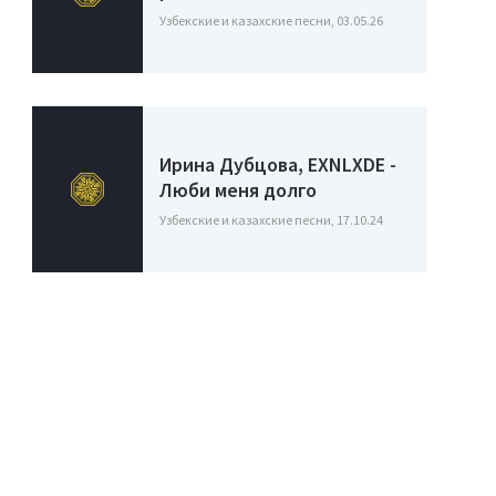
Узбекские и казахские песни, 03.05.26
Ирина Дубцова, EXNLXDE -
Люби меня долго
Узбекские и казахские песни, 17.10.24