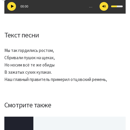
00:00
…
Текст песни
Мы так гордились ростом,
Сбривали пушок на щеках,
Но носим всё те же обиды
В зажатых сухих кулаках.
Наш главный правитель примерил отцовский ремень,
Смотрите также