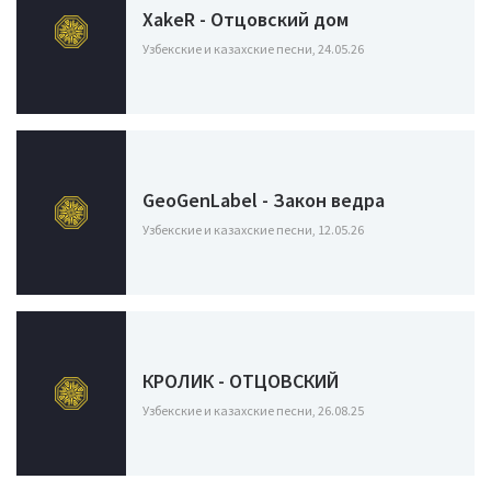
XakeR - Отцовский дом
Узбекские и казахские песни, 24.05.26
GeoGenLabel - Закон ведра
Узбекские и казахские песни, 12.05.26
КРОЛИК - ОТЦОВСКИЙ
Узбекские и казахские песни, 26.08.25