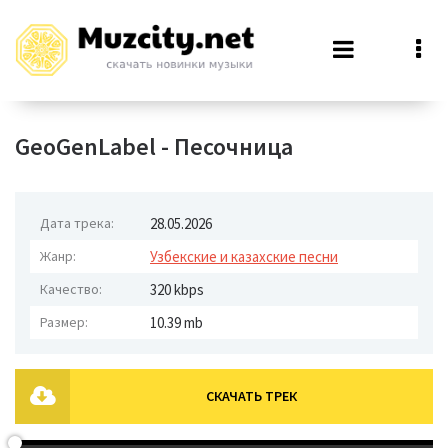
GeoGenLabel - Песочница
Дата трека:
28.05.2026
Жанр:
Узбекские и казахские песни
Качество:
320 kbps
Размер:
10.39 mb
СКАЧАТЬ ТРЕК