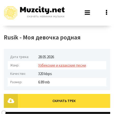
Rusik - Моя девочка родная
Дата трека:
28.05.2026
Жанр:
Узбекские и казахские песни
Качество:
320 kbps
Размер:
6.89 mb
СКАЧАТЬ ТРЕК