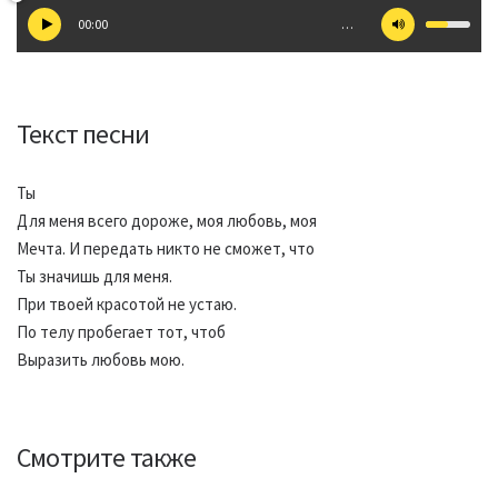
00:00
…
Текст песни
Ты
Для меня всего дороже, моя любовь, моя
Мечта. И передать никто не сможет, что
Ты значишь для меня.
При твоей красотой не устаю.
По телу пробегает тот, чтоб
Выразить любовь мою.
Смотрите также