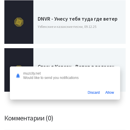
DNVR - Унесу тебя туда где ветер
Узбекские и казахские песни, 09.12.25
Стасья Корсак - Ветер в волосах
muzcity.net
Узбекские и казахские песни, 06.10.25
Would like to send you notifications
Discard
Allow
Комментарии (0)