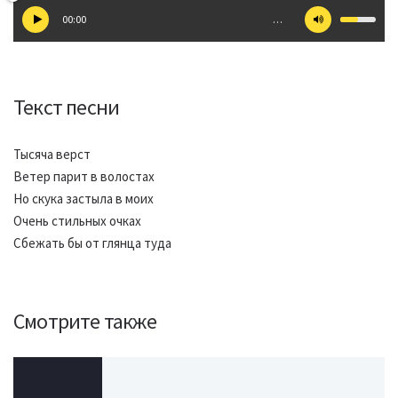
00:00
…
Текст песни
Тысяча верст
Ветер парит в волостах
Но скука застыла в моих
Очень стильных очках
Сбежать бы от глянца туда
Смотрите также