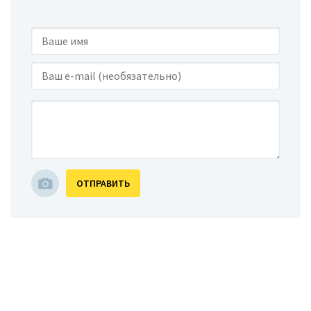
ОТПРАВИТЬ