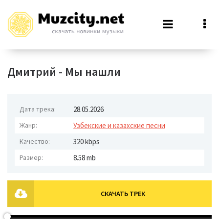
Дмитрий - Мы нашли
Дата трека:
28.05.2026
Жанр:
Узбекские и казахские песни
Качество:
320 kbps
Размер:
8.58 mb
СКАЧАТЬ ТРЕК