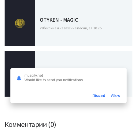
OTYKEN - MAGIC
Узбекские и казахские песни, 17.10.25
WIM - Magic
muzcity.net
Узбекские и казахские песни, 16.08.24
Would like to send you notifications
Discard
Allow
Комментарии (0)