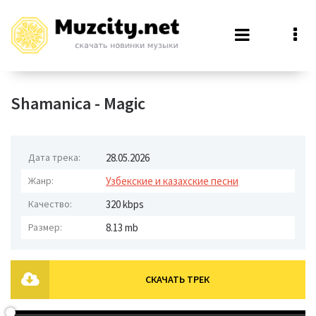
Shamanica - Magic
Дата трека:
28.05.2026
Жанр:
Узбекские и казахские песни
Качество:
320 kbps
Размер:
8.13 mb
СКАЧАТЬ ТРЕК