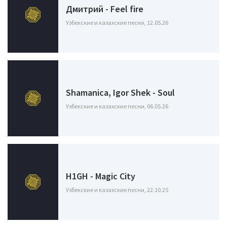
Дмитрий - Feel fire
Узбекские и казахские песни, 12.05.26
Shamanica, Igor Shek - Soul
Узбекские и казахские песни, 06.05.26
H1GH - Magic City
Узбекские и казахские песни, 22.10.25