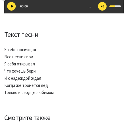
00:00
…
Текст песни
Я тебе посвящал
Все песни свои
Я себя открывал
Что хочешь бери
И с надеждой ждал
Когда же тронется лёд
Только в сердце любимом
Смотрите также