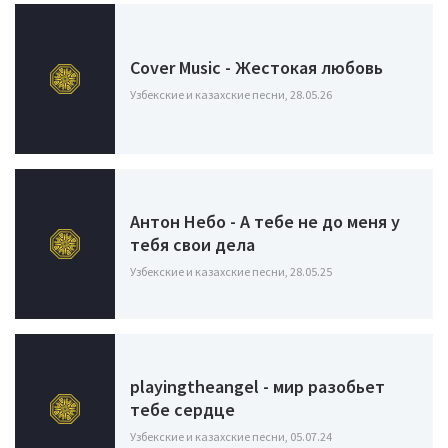
Cover Music - Жестокая любовь
Узбекские и казахские песни, 28.05.26
Антон Небо - А тебе не до меня у
тебя свои дела
Узбекские и казахские песни, 28.05.25
playingtheangel - мир разобьет
тебе сердце
Узбекские и казахские песни, 05.07.24