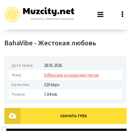
BahaVibe - Жестокая любовь
Дата трека:
28.05.2026
Жанр:
Узбекские и казахские песни
Качество:
320 kbps
Размер:
7.04 mb
СКАЧАТЬ ТРЕК