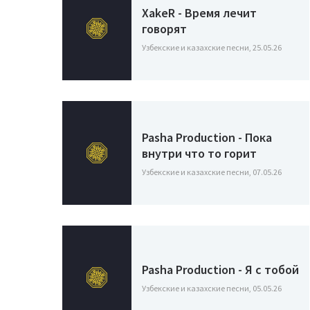
XakeR - Время лечит
говорят
Узбекские и казахские песни, 25.05.26
Pasha Production - Пока
внутри что то горит
Узбекские и казахские песни, 07.05.26
Pasha Production - Я с тобой
Узбекские и казахские песни, 05.05.26