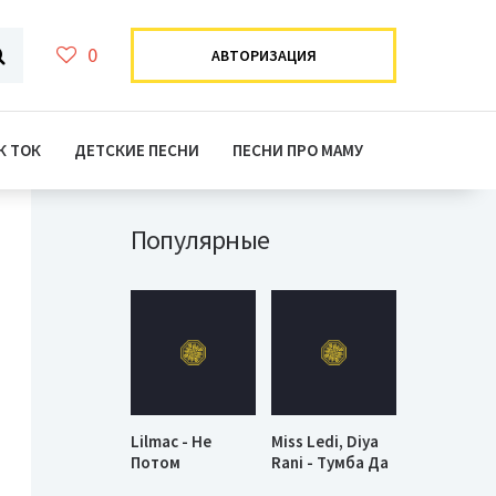
0
АВТОРИЗАЦИЯ
К ТОК
ДЕТСКИЕ ПЕСНИ
ПЕСНИ ПРО МАМУ
Популярные
Lilmac - Не
Miss Ledi, Diya
Потом
Rani - Тумба Да