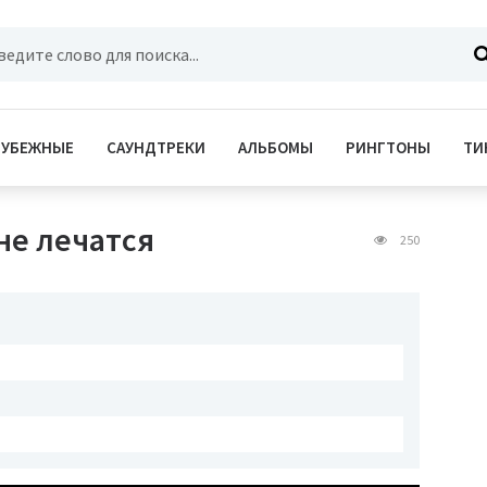
РУБЕЖНЫЕ
САУНДТРЕКИ
АЛЬБОМЫ
РИНГТОНЫ
ТИ
не лечатся
250