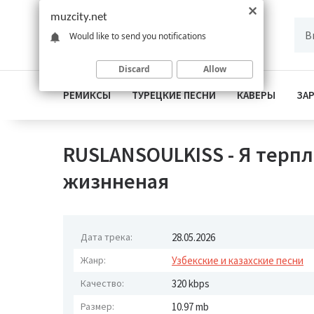
muzcity.net
Would like to send you notifications
Discard
Allow
РЕМИКСЫ
ТУРЕЦКИЕ ПЕСНИ
КАВЕРЫ
ЗА
RUSLANSOULKISS - Я терп
жизнненая
Дата трека:
28.05.2026
Жанр:
Узбекские и казахские песни
Качество:
320 kbps
Размер:
10.97 mb