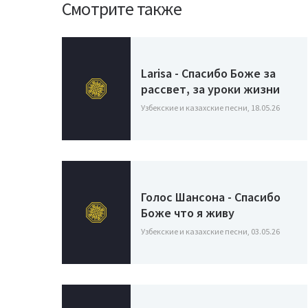
Смотрите также
Larisa - Спасибо Боже за
рассвет, за уроки жизни
Узбекские и казахские песни, 18.05.26
Голос Шансона - Спасибо
Боже что я живу
Узбекские и казахские песни, 03.05.26