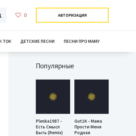
0
АВТОРИЗАЦИЯ
К ТОК
ДЕТСКИЕ ПЕСНИ
ПЕСНИ ПРО МАМУ
Популярные
Plenka1987 -
Gut1K - Мама
Есть Смысл
Прости Меня
Быть (Remix)
Родная