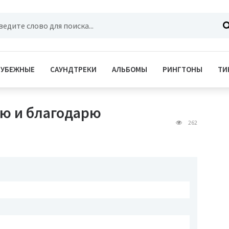
РУБЕЖНЫЕ
САУНДТРЕКИ
АЛЬБОМЫ
РИНГТОНЫ
ТИ
лю и благодарю
262