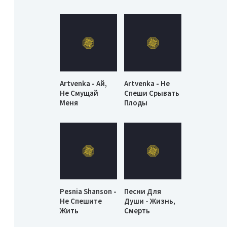
Artvenka - Ай,
Artvenka - Не
Не Смущай
Спеши Срывать
Меня
Плоды
Pesnia Shanson -
Песни Для
Не Спешите
Души - Жизнь,
Жить
Смерть