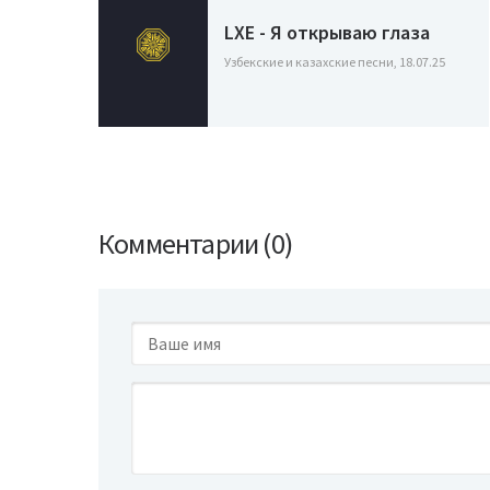
LXE - Я открываю глаза
Узбекские и казахские песни, 18.07.25
Комментарии (0)