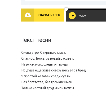
СКАЧАТЬ ТРЕК
00:00
Текст песни
Снова утро. Открываю глаза.
Спасибо, Боже, за новый рассвет.
На руках моих следы от труда.
Но душа ещё жива сквозь весь этот бред.
Я простой человек среди суеты,
Без богатства, без громких имён.
Только честный труд и мои мечты.