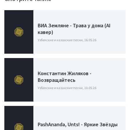
ВИА Земляне - Трава у дома (AI
кавер)
Узбекские и казахские песни, 16.05.26
Константин Жиляков -
Возвращайтесь
Узбекские и казахские песни, 10.05.26
PashAnanda, Unts! - Яркие Звёзды