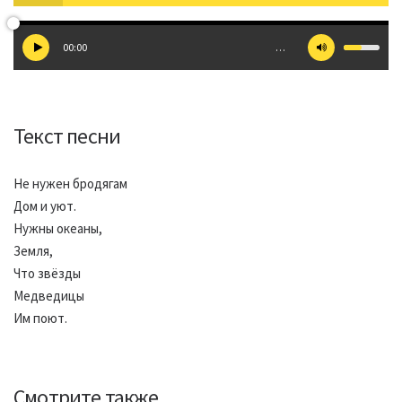
00:00
…
Текст песни
Не нужен бродягам
Дом и уют.
Нужны океаны,
Земля,
Что звёзды
Медведицы
Им поют.
Смотрите также