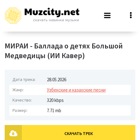
МИРАИ - Баллада о детях Большой
Медведицы (ИИ Кавер)
Дата трека:
28.05.2026
Жанр:
Узбекские и казахские песни
Качество:
320 kbps
Размер:
7.71 mb
СКАЧАТЬ ТРЕК