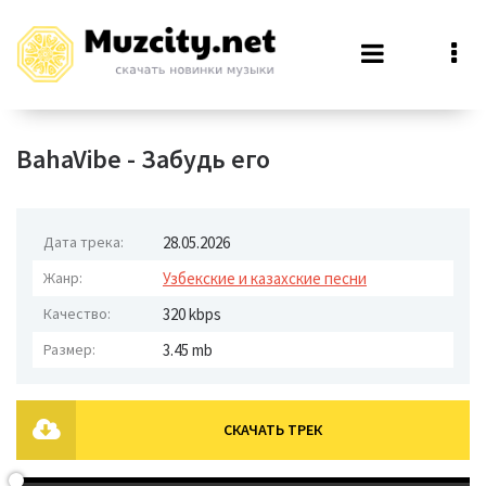
BahaVibe - Забудь его
Дата трека:
28.05.2026
Жанр:
Узбекские и казахские песни
Качество:
320 kbps
Размер:
3.45 mb
СКАЧАТЬ ТРЕК