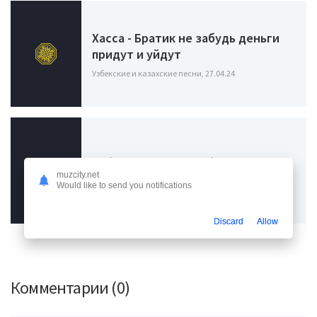
Хасса - Братик не забудь деньги
придут и уйдут
Узбекские и казахские песни, 27.04.24
Сабиров - Отдай любовь
muzcity.net
Узбекские и казахские песни, 31.10.23
Would like to send you notifications
Discard
Allow
Комментарии (0)