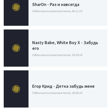
SharOn - Раз и навсегда
Узбекские и казахские песни, 06.11.25
Nasty Babe, White Boy X - Забудь
его
Узбекские и казахские песни, 24.09.24
Егор Крид - Детка забудь меня
Узбекские и казахские песни, 28.06.24