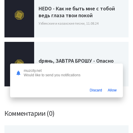
HEDO - Как не быть мне с тобой
ведь глаза твои покой
Узбекские и казахские песни, 11.08.24
dрянь, ЗАВТРА БРОШУ - Опасно
Узбекские и казахские песни, 09.07.24
muzcity.net
Would like to send you notifications
Discard
Allow
Комментарии (0)