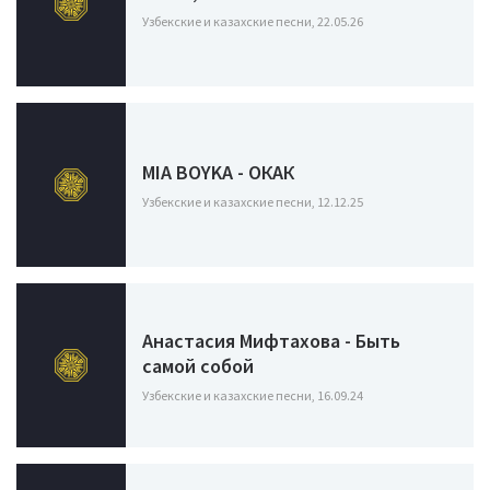
Узбекские и казахские песни, 22.05.26
MIA BOYKA - ОКАК
Узбекские и казахские песни, 12.12.25
Анастасия Мифтахова - Быть
самой собой
Узбекские и казахские песни, 16.09.24