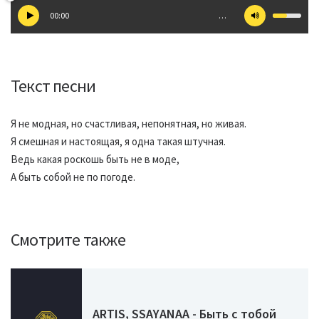
00:00
…
Текст песни
Я не модная, но счастливая, непонятная, но живая.
Я смешная и настоящая, я одна такая штучная.
Ведь какая роскошь быть не в моде,
А быть собой не по погоде.
Смотрите также
ARTIS, SSAYANAA - Быть с тобой