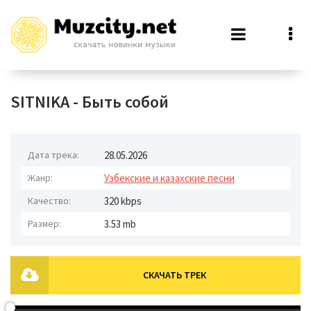
SITNIKA - Быть собой
Дата трека:
28.05.2026
Жанр:
Узбекские и казахские песни
Качество:
320 kbps
Размер:
3.53 mb
СКАЧАТЬ ТРЕК