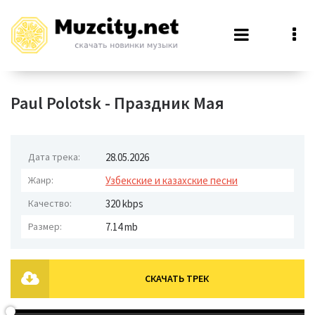
Paul Polotsk - Праздник Мая
Дата трека:
28.05.2026
Жанр:
Узбекские и казахские песни
Качество:
320 kbps
Размер:
7.14 mb
СКАЧАТЬ ТРЕК