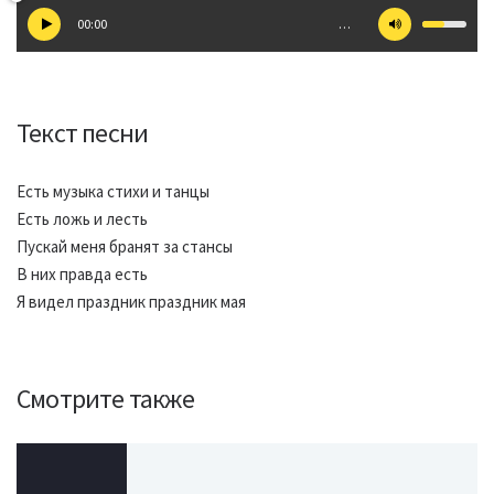
00:00
…
Текст песни
Есть музыка стихи и танцы
Есть ложь и лесть
Пускай меня бранят за стансы
В них правда есть
Я видел праздник праздник мая
Смотрите также