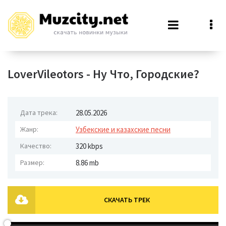
LoverVileotors - Ну Что, Городские?
Дата трека:
28.05.2026
Жанр:
Узбекские и казахские песни
Качество:
320 kbps
Размер:
8.86 mb
СКАЧАТЬ ТРЕК