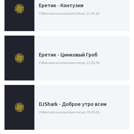
Еретик - Контузия
Узбекские и казахские песни, 21.05.26
Еретик - Цинковый Гроб
Узбекские и казахские песни, 21.05.26
DJShark - Доброе утро всем
Узбекские и казахские песни, 05.05.26