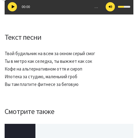
00:00
…
Текст песни
Твой будильник на всем за окном серый смог
Ты в метро как селедка, ты выжжет как сок
Кофе на альтернативном оття и сироп
Ипотека за студию, маленький гроб
Вы там платите фитнесе за беговую
Смотрите также