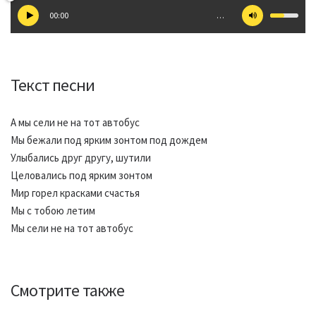
00:00
…
Текст песни
А мы сели не на тот автобус
Мы бежали под ярким зонтом под дождем
Улыбались друг другу, шутили
Целовались под ярким зонтом
Мир горел красками счастья
Мы с тобою летим
Мы сели не на тот автобус
Смотрите также