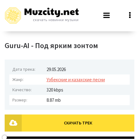
Guru-AI - Под ярким зонтом
Дата трека:
29.05.2026
Жанр:
Узбекские и казахские песни
Качество:
320 kbps
Размер:
8.87 mb
СКАЧАТЬ ТРЕК