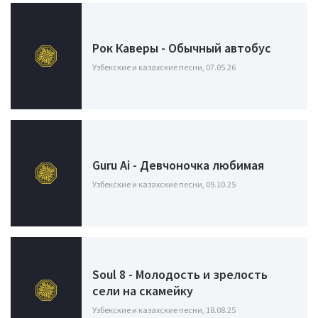
Рок Каверы - Обычный автобус
Узбекские и казахские песни, 07.05.26
Guru Ai - Девчоночка любимая
Узбекские и казахские песни, 09.10.25
Soul 8 - Молодость и зрелость
сели на скамейку
Узбекские и казахские песни, 18.08.25