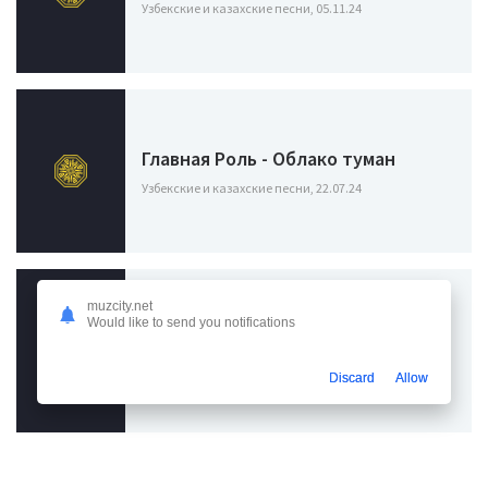
Узбекские и казахские песни, 05.11.24
Главная Роль - Облако туман
Узбекские и казахские песни, 22.07.24
muzcity.net
Would like to send you notifications
Главная Роль - Патчи
Узбекские и казахские песни, 08.05.24
Discard
Allow