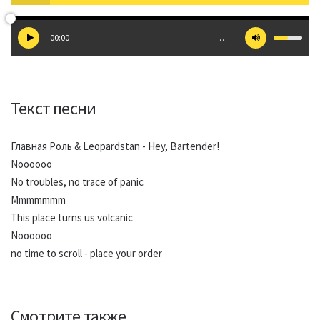
00:00
…
Текст песни
Главная Роль & Leopardstan - Hey, Bartender!
Noooooo
No troubles, no trace of panic
Mmmmmmm
This place turns us volcanic
Noooooo
no time to scroll - place your order
Смотрите также