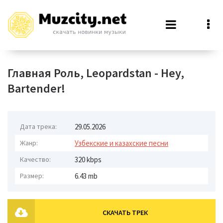
Главная Роль, Leopardstan - Hey,
Bartender!
Дата трека:
29.05.2026
Жанр:
Узбекские и казахские песни
Качество:
320 kbps
Размер:
6.43 mb
СКАЧАТЬ ТРЕК