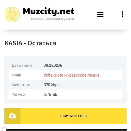
KASIA - Остаться
Дата трека:
29.05.2026
Жанр:
Узбекские и казахские песни
Качество:
320 kbps
Размер:
5.76 mb
СКАЧАТЬ ТРЕК