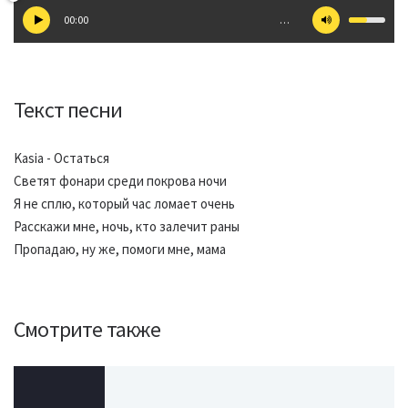
00:00
…
Текст песни
Kasia - Остаться
Светят фонари среди покрова ночи
Я не сплю, который час ломает очень
Расскажи мне, ночь, кто залечит раны
Пропадаю, ну же, помоги мне, мама
Смотрите также