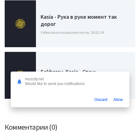
Kasia - Рука в руке момент так
дорог
Узбекские и казахские песни, 28.02.24
Sakharov, Kasia - Стань
muzcity.net
Узбекские и казахские песни, 18.11.23
Would like to send you notifications
Discard
Allow
Комментарии (0)