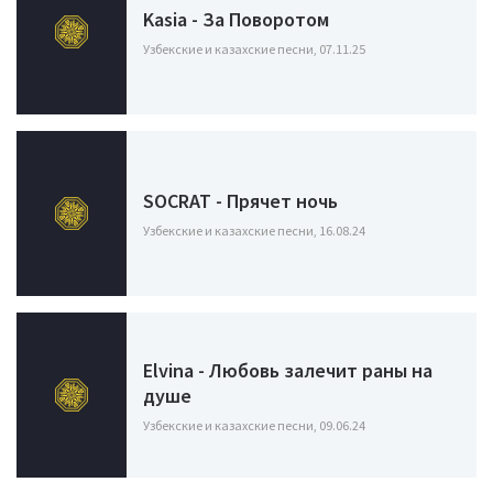
Kasia - За Поворотом
Узбекские и казахские песни, 07.11.25
SOCRAT - Прячет ночь
Узбекские и казахские песни, 16.08.24
Elvina - Любовь залечит раны на
душе
Узбекские и казахские песни, 09.06.24