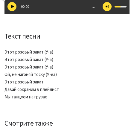
00:00
…
Текст песни
Этот розовый закат (У-а)
Этот розовый закат (У-а)
Этот розовый закат (У-а)
Ой, не нагоняй тоску (У-еа)
Этот розовый закат
Давай сохраним в плейлист
Мы танцуем на грузах
Смотрите также