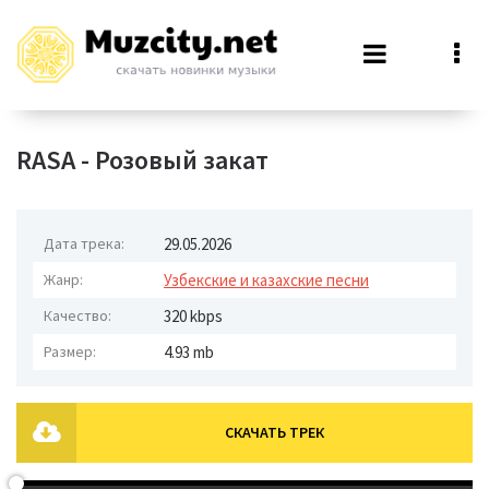
RASA - Розовый закат
Дата трека:
29.05.2026
Жанр:
Узбекские и казахские песни
Качество:
320 kbps
Размер:
4.93 mb
СКАЧАТЬ ТРЕК