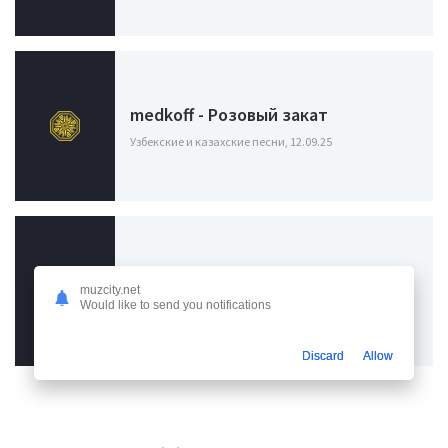
medkoff - Розовый закат
Узбекские и казахские песни, 12.09.25
Amirchik - Розовый вечер
muzcity.net
Would like to send you notifications
Узбекские и казахские песни, 10.12.23
Discard
Allow