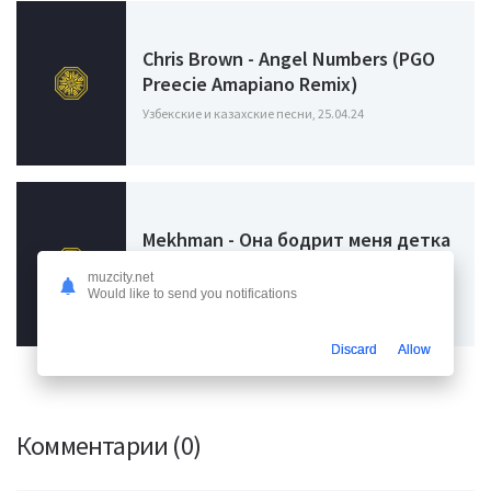
Chris Brown - Angel Numbers (PGO
Preecie Amapiano Remix)
Узбекские и казахские песни, 25.04.24
Mekhman - Она бодрит меня детка
Lit Energy
muzcity.net
Узбекские и казахские песни, 04.03.24
Would like to send you notifications
Discard
Allow
Комментарии (0)