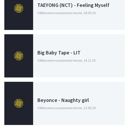
TAEYONG (NCT) - Feeling Myself
Узбекские и казахские песни, 18.05.26
Big Baby Tape - LIT
Узбекские и казахские песни, 14.11.25
Beyonce - Naughty girl
Узбекские и казахские песни, 13.05.24