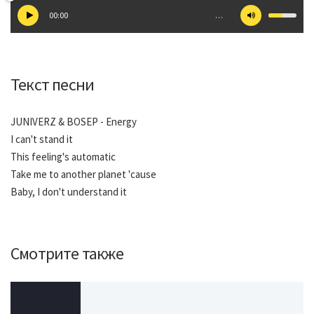
00:00
…
Текст песни
JUNIVERZ & BOSEP - Energy
I can't stand it
This feeling's automatic
Take me to another planet 'cause
Baby, I don't understand it
Смотрите также