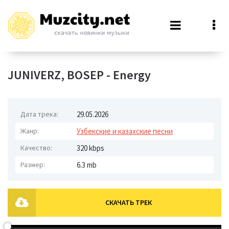
JUNIVERZ, BOSEP - Energy
Дата трека:
29.05.2026
Жанр:
Узбекские и казахские песни
Качество:
320 kbps
Размер:
6.3 mb
СКАЧАТЬ ТРЕК