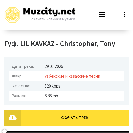
Гуф, LIL KAVKAZ - Christopher, Tony
Дата трека:
29.05.2026
Жанр:
Узбекские и казахские песни
Качество:
320 kbps
Размер:
6.86 mb
СКАЧАТЬ ТРЕК