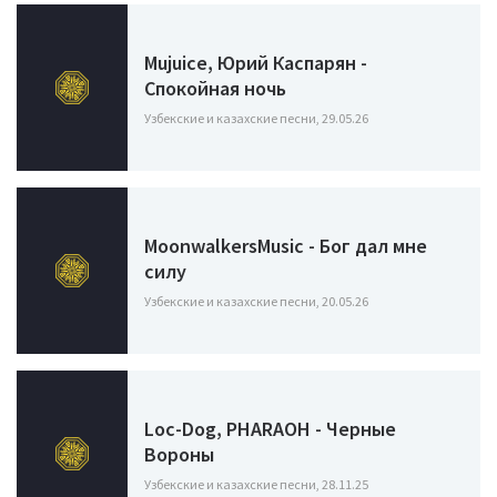
Mujuice, Юрий Каспарян -
Спокойная ночь
Узбекские и казахские песни, 29.05.26
MoonwalkersMusic - Бог дал мне
силу
Узбекские и казахские песни, 20.05.26
Loc-Dog, PHARAOH - Черные
Вороны
Узбекские и казахские песни, 28.11.25