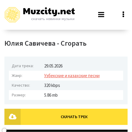
Юлия Савичева - Сгорать
Дата трека:
29.05.2026
Жанр:
Узбекские и казахские песни
Качество:
320 kbps
Размер:
5.86 mb
СКАЧАТЬ ТРЕК