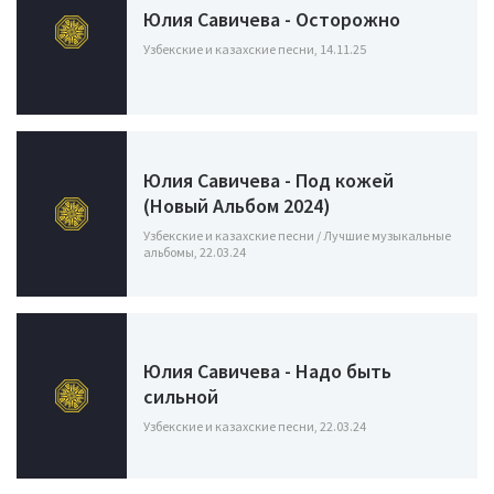
Юлия Савичева - Осторожно
Узбекские и казахские песни, 14.11.25
Юлия Савичева - Под кожей
(Новый Альбом 2024)
Узбекские и казахские песни / Лучшие музыкальные
альбомы, 22.03.24
Юлия Савичева - Надо быть
сильной
Узбекские и казахские песни, 22.03.24