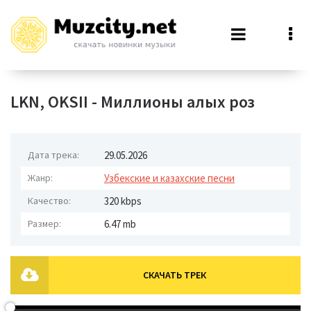
LKN, OKSII - Миллионы алых роз
Дата трека:
29.05.2026
Жанр:
Узбекские и казахские песни
Качество:
320 kbps
Размер:
6.47 mb
СКАЧАТЬ ТРЕК