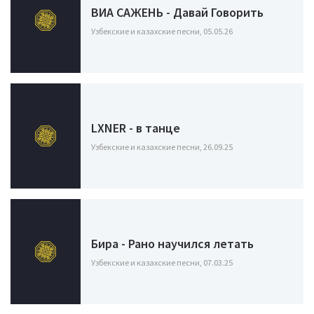
ВИА САЖЕНЬ - Давай Говорить
Узбекские и казахские песни, 05.05.26
LXNER - в танце
Узбекские и казахские песни, 26.09.25
Бира - Рано научился летать
Узбекские и казахские песни, 07.03.25