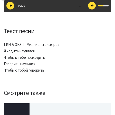
00:00
…
Текст песни
LKN & OKSII - Миллионы алых роз
Я ходить научился
Чтобы к тебе приходить
Говорить научился
Чтобы с тобой говорить
Смотрите также