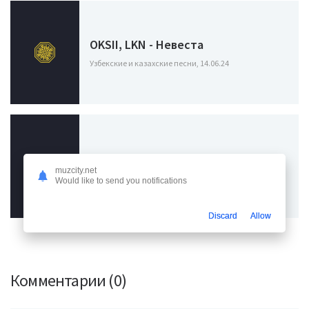
OKSII, LKN - Невеста
Узбекские и казахские песни, 14.06.24
Баста - Я рано научился летать
muzcity.net
Узбекские и казахские песни, 10.05.24
Would like to send you notifications
Discard
Allow
Комментарии (0)