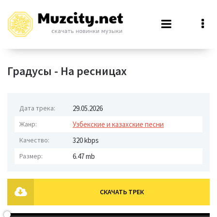
Градусы - На ресницах
Дата трека:
29.05.2026
Жанр:
Узбекские и казахские песни
Качество:
320 kbps
Размер:
6.47 mb
СКАЧАТЬ ТРЕК