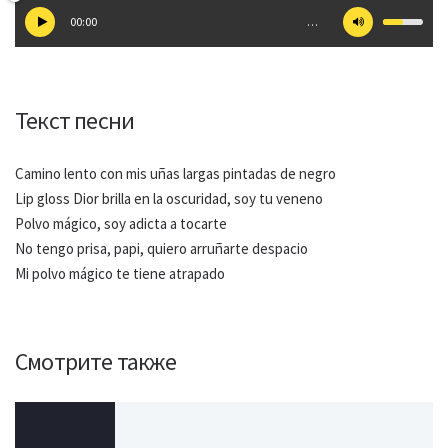
00:00
…
Текст песни
Camino lento con mis uñas largas pintadas de negro
Lip gloss Dior brilla en la oscuridad, soy tu veneno
Polvo mágico, soy adicta a tocarte
No tengo prisa, papi, quiero arruñarte despacio
Mi polvo mágico te tiene atrapado
Смотрите также