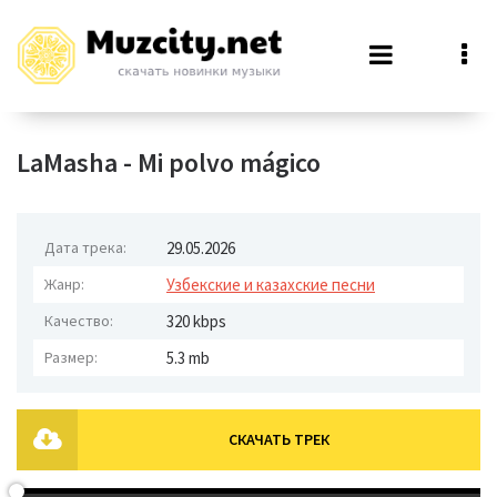
LaMasha - Mi polvo mágico
Дата трека:
29.05.2026
Жанр:
Узбекские и казахские песни
Качество:
320 kbps
Размер:
5.3 mb
СКАЧАТЬ ТРЕК