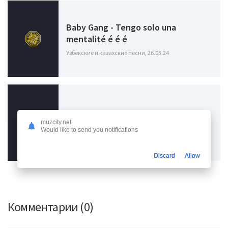
Baby Gang - Tengo solo una
mentalité é é é
Узбекские и казахские песни, 26.03.24
gokberk - Chipi Chipi Chapa Chapa
muzcity.net
Would like to send you notifications
Узбекские и казахские песни, 05.03.24
Discard
Allow
Комментарии (0)