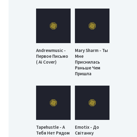
Andrewmusic -
Mary Sharm - Ты
Первое Письмо
Мне
( Ai Cover)
Приснилась
Раньше Чем
Пришла
Tapehustle - А
Emotix - До
Тебя Нет Рядом
Світанку