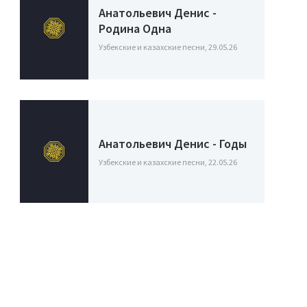
Анатольевич Денис -
Родина Одна
Узбекские и казахские песни, 29.05.26
Анатольевич Денис - Годы
Узбекские и казахские песни, 22.05.26