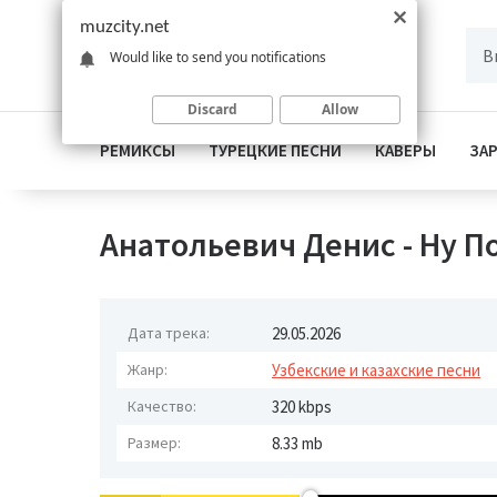
muzcity.net
Would like to send you notifications
Discard
Allow
РЕМИКСЫ
ТУРЕЦКИЕ ПЕСНИ
КАВЕРЫ
ЗА
Анатольевич Денис - Ну По
Дата трека:
29.05.2026
Жанр:
Узбекские и казахские песни
Качество:
320 kbps
Размер:
8.33 mb