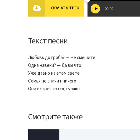
СКАЧАТЬ ТРЕК
00:00
Текст песни
Любовь до гроба? — Не смешите
Одна навеки? — Да вы что!
Уже давно на этом свете
Семья не значит ничего
Они встречаются, гуляют
Смотрите также