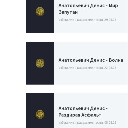
Анатольевич Денис - Мир
Запутан
Узбекские и казахские песни, 29.05.26
Анатольевич Денис - Волна
Узбекские и казахские песни, 22.05.26
Анатольевич Денис -
Раздирая Асфальт
Узбекские и казахские песни, 05.05.26