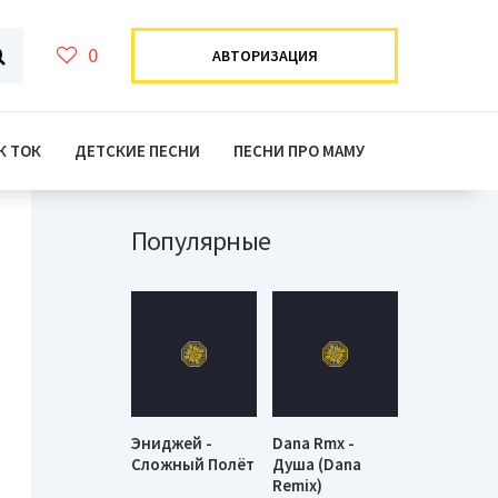
0
АВТОРИЗАЦИЯ
К ТОК
ДЕТСКИЕ ПЕСНИ
ПЕСНИ ПРО МАМУ
Популярные
Эниджей -
Dana Rmx -
Сложный Полёт
Душа (Dana
Remix)