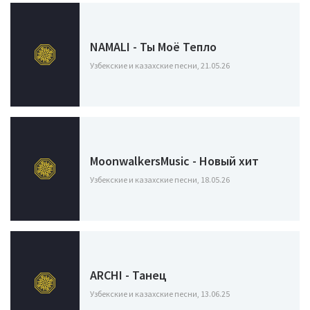
NAMALI - Ты Моё Тепло
Узбекские и казахские песни, 21.05.26
MoonwalkersMusic - Новый хит
Узбекские и казахские песни, 18.05.26
ARCHI - Танец
Узбекские и казахские песни, 13.06.25