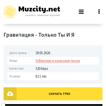
Гравитация - Только Ты И Я
Дата трека:
29.05.2026
Жанр:
Узбекские и казахские песни
Качество:
320 kbps
Размер:
8.11 mb
СКАЧАТЬ ТРЕК