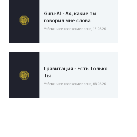
Guru-AI - Ах, какие ты
говорил мне слова
Узбекские и казахские песни, 13.05.26
Гравитация - Есть Только
Ты
Узбекские и казахские песни, 08.05.26