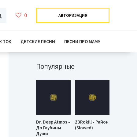
0
АВТОРИЗАЦИЯ
К ТОК
ДЕТСКИЕ ПЕСНИ
ПЕСНИ ПРО МАМУ
Популярные
Dr. Deep Atmos -
Z3Rokill - Район
До Глубины
(Slowed)
Души