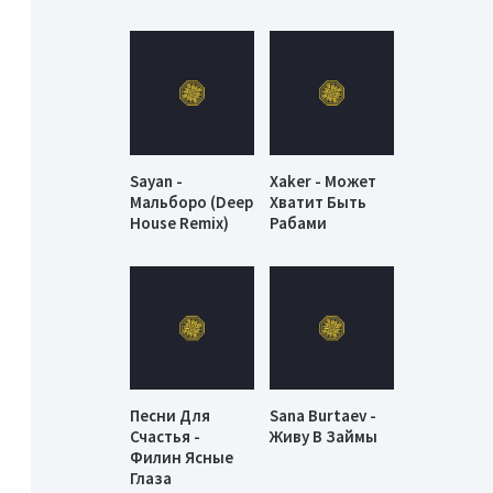
Sayan -
Xaker - Может
Мальборо (Deep
Хватит Быть
House Remix)
Рабами
Песни Для
Sana Burtaev -
Счастья -
Живу В Займы
Филин Ясные
Глаза