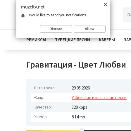
muzcity.net
Would like to send you notifications
Discard
Allow
РЕМИКСЫ
ТУРЕЦКИЕ ПЕСНИ
КАВЕРЫ
ЗА
Гравитация - Цвет Любви
Дата трека:
29.05.2026
Жанр:
Узбекские и казахские песни
Качество:
320 kbps
Размер:
8.14 mb