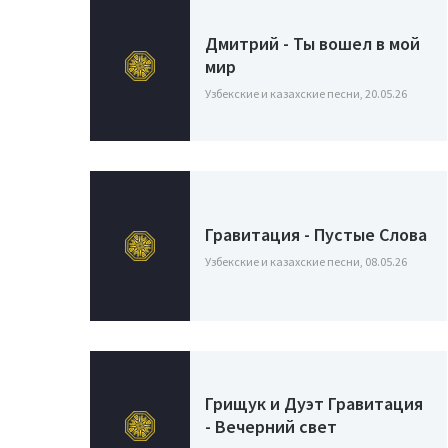
Дмитрий - Ты вошел в мой
мир
Узбекские и казахские песни, 20.05.26
Гравитация - Пустые Слова
Узбекские и казахские песни, 08.05.26
Грищук и Дуэт Гравитация
- Вечерний свет