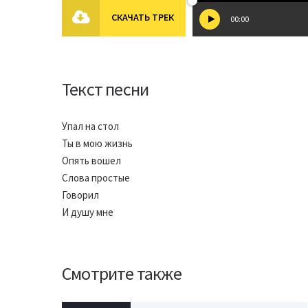
СКАЧАТЬ ТРЕК
00:00
Текст песни
Упал на стол
Ты в мою жизнь
Опять вошел
Слова простые
Говорил
И душу мне
Смотрите также