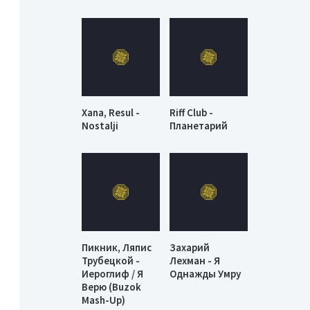
Xana, Resul -
Riff Club -
Nostalji
Планетарий
Пикник, Ляпис
Захарий
Трубецкой -
Лехман - Я
Иероглиф / Я
Однажды Умру
Верю (Buzok
Mash-Up)