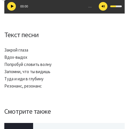
00:00
…
Текст песни
Закрой глаза
Вдох-выдох
Попробуй словить волну
Запомни, что ты видишь
Туда и иди в глубину
Резонанс, резонанс
Смотрите также