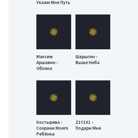
Укажи Мне Путь
Максим
Шарыгин -
Аршавин -
Выше Неба
Облака
Костырева -
Z1Y1X1 -
Сохрани Моего
Подари Мне
Ребёнка