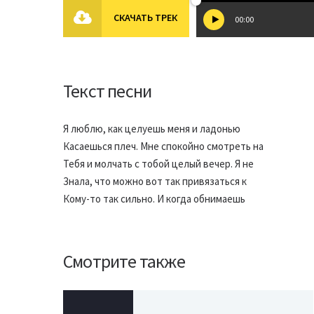
СКАЧАТЬ ТРЕК
00:00
Текст песни
Я люблю, как целуешь меня и ладонью
Касаешься плеч. Мне спокойно смотреть на
Тебя и молчать с тобой целый вечер. Я не
Знала, что можно вот так привязаться к
Кому-то так сильно. И когда обнимаешь
Смотрите также