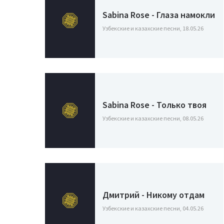
Sabina Rose - Глаза намокли
Узбекские и казахские песни, 18.05.26
Sabina Rose - Только твоя
Узбекские и казахские песни, 08.05.26
Дмитрий - Никому отдам
Узбекские и казахские песни, 04.05.26