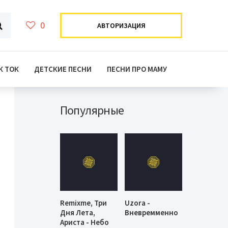
0
АВТОРИЗАЦИЯ
К ТОК
ДЕТСКИЕ ПЕСНИ
ПЕСНИ ПРО МАМУ
Популярные
Remixme, Три
Uzora -
Дня Лета,
Вневремменно
Ариста - Небо