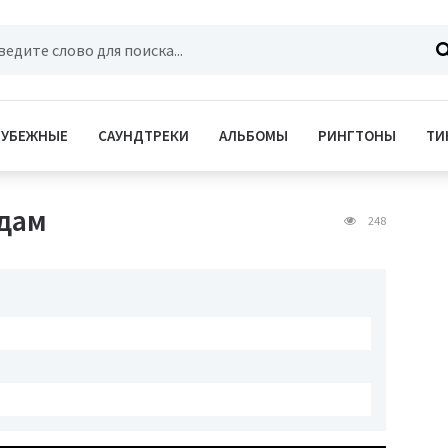
РУБЕЖНЫЕ
САУНДТРЕКИ
АЛЬБОМЫ
РИНГТОНЫ
ТИ
тдам
248