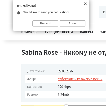
muzcity.net
Would like to send you notifications
Discard
Allow
РЕМИКСЫ
ТУРЕЦКИЕ ПЕСНИ
КАВЕРЫ
ЗА
Sabina Rose - Никому не о
Дата трека:
29.05.2026
Жанр:
Узбекские и казахские песни
Качество:
320 kbps
Размер:
5.24 mb