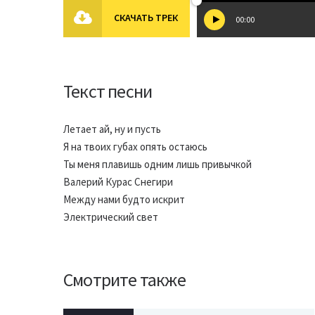
СКАЧАТЬ ТРЕК
00:00
Текст песни
Летает ай, ну и пусть
Я на твоих губах опять остаюсь
Ты меня плавишь одним лишь привычкой
Валерий Курас Снегири
Между нами будто искрит
Электрический свет
Смотрите также