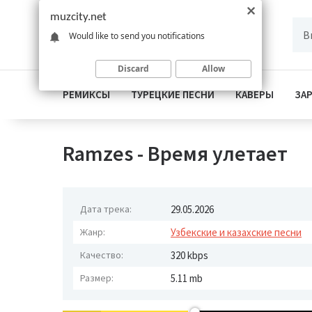
muzcity.net
Would like to send you notifications
Discard
Allow
РЕМИКСЫ
ТУРЕЦКИЕ ПЕСНИ
КАВЕРЫ
ЗА
Ramzes - Время улетает
Дата трека:
29.05.2026
Жанр:
Узбекские и казахские песни
Качество:
320 kbps
Размер:
5.11 mb