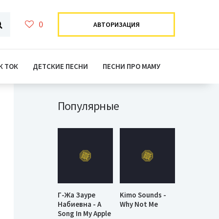
0
АВТОРИЗАЦИЯ
К ТОК
ДЕТСКИЕ ПЕСНИ
ПЕСНИ ПРО МАМУ
Популярные
Г-Жа Зауре
Kimo Sounds -
Набиевна - A
Why Not Me
Song In My Apple