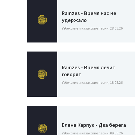
Ramzes - Время нас не
удержало
Узбекские и казахские песни, 28.05.26
Ramzes - Время лечит
говорят
Узбекские и казахские песни, 18.05.26
Елена Карпук - Два берега
Узбекские и казахские песни, 09.05.26