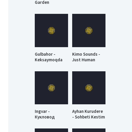
Garden
Gulbahor -
Kimo Sounds -
Keksaymoqda
Just Human
Ingvar -
Ayhan Kurudere
Кукловод
- Sohbeti Kestim