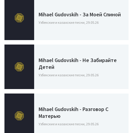
Mihael Gudovskih - За Моей Спиной
Узбекские и казахские песни, 29.05.26
Mihael Gudovskih - Не Забирайте
Детей
Узбекские и казахские песни, 29.05.26
Mihael Gudovskih - Разговор С
Матерью
Узбекские и казахские песни, 29.05.26