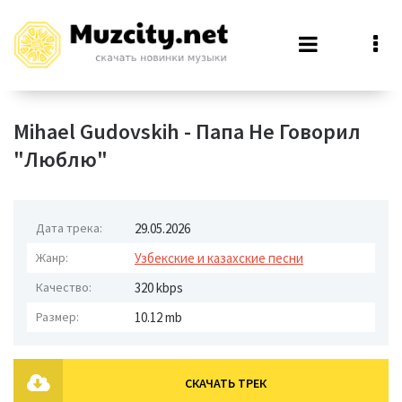
Mihael Gudovskih - Папа Не Говорил
"Люблю"
Дата трека:
29.05.2026
Жанр:
Узбекские и казахские песни
Качество:
320 kbps
Размер:
10.12 mb
СКАЧАТЬ ТРЕК