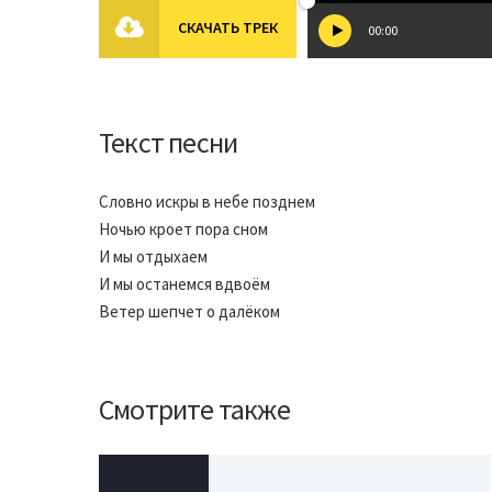
СКАЧАТЬ ТРЕК
00:00
Текст песни
Словно искры в небе позднем
Ночью кроет пора сном
И мы отдыхаем
И мы останемся вдвоём
Ветер шепчет о далёком
Смотрите также