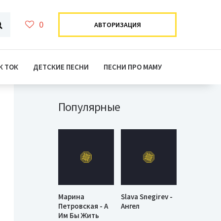
0
АВТОРИЗАЦИЯ
К ТОК
ДЕТСКИЕ ПЕСНИ
ПЕСНИ ПРО МАМУ
Популярные
Марина
Slava Snegirev -
Петровская - А
Ангел
Им Бы Жить