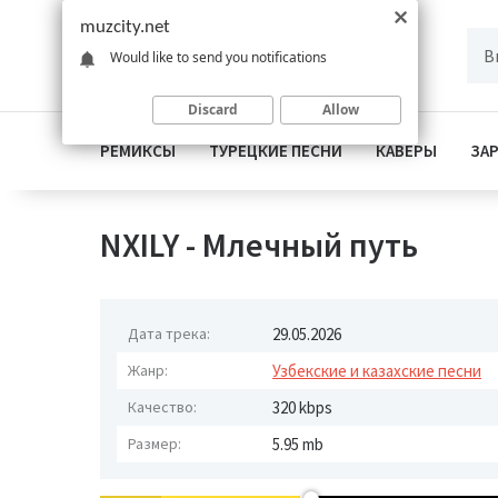
muzcity.net
Would like to send you notifications
Discard
Allow
РЕМИКСЫ
ТУРЕЦКИЕ ПЕСНИ
КАВЕРЫ
ЗА
NXILY - Млечный путь
Дата трека:
29.05.2026
Жанр:
Узбекские и казахские песни
Качество:
320 kbps
Размер:
5.95 mb