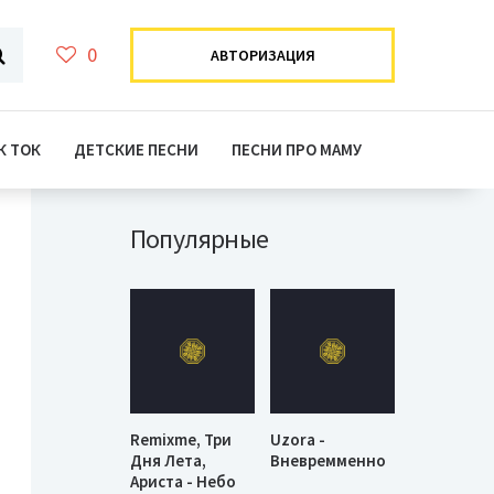
0
АВТОРИЗАЦИЯ
К ТОК
ДЕТСКИЕ ПЕСНИ
ПЕСНИ ПРО МАМУ
Популярные
Remixme, Три
Uzora -
Дня Лета,
Вневремменно
Ариста - Небо