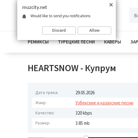
muzcity.net
Would like to send you notifications
Discard
Allow
РЕМИКСЫ
ТУРЕЦКИЕ ПЕСНИ
КАВЕРЫ
ЗА
HEARTSNOW - Купрум
Дата трека:
29.05.2026
Жанр:
Узбекские и казахские песни
Качество:
320 kbps
Размер:
3.85 mb