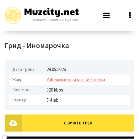
Грид - Иномарочка
Дата трека:
29.05.2026
Жанр:
Узбекские и казахские песни
Качество:
320 kbps
Размер:
5.4 mb
СКАЧАТЬ ТРЕК