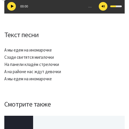
00:00
…
Текст песни
А мы едем на иномарочке
Сзади светятся мигалочки
На панели кладём стрелочки
А на районе нас ждут девочки
А мы едем на иномарочке
Смотрите также