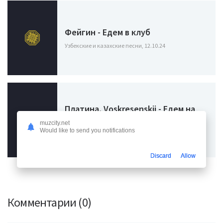
Фейгин - Едем в клуб
Узбекские и казахские песни, 12.10.24
Платина, Voskresenskii - Едем на
рыбалку и мы бухаем пиво
muzcity.net
Would like to send you notifications
Узбекские и казахские песни, 13.04.24
Discard
Allow
Комментарии (0)