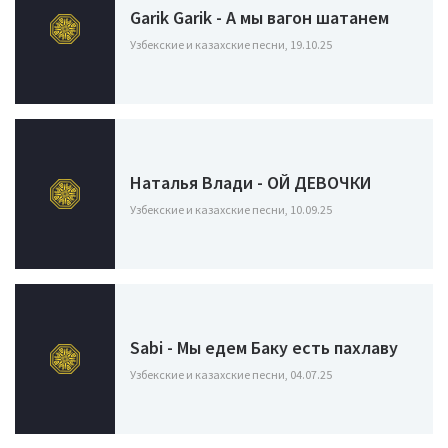
Garik Garik - А мы вагон шатанем
Узбекские и казахские песни, 19.10.25
Наталья Влади - ОЙ ДЕВОЧКИ
Узбекские и казахские песни, 10.09.25
Sabi - Мы едем Баку есть пахлаву
Узбекские и казахские песни, 04.07.25