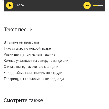
00:00
…
Текст песни
В тумане мы призраки
Тихо ступаю по мокрой траве
Рации шепчут сигналы в тишине
Компас указывает на север, там, где они
Считаю шаги, как считаю свои дни
Холодный металл прижимаю к груди
Товарищ, ты только меня не подведи
Смотрите также