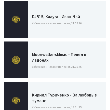
DJ515, Kaayra - Иван-Чай
Узбекские и казахские песни, 21.05.26
MoonwalkersMusic - Пепел в
ладонях
Узбекские и казахские песни, 21.05.26
Кирилл Туриченко - За любовь в
тумане
Узбекские и казахские песни, 14.11.25