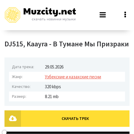
DJ515, Kaayra - В Тумане Мы Призраки
Дата трека:
29.05.2026
Жанр:
Узбекские и казахские песни
Качество:
320 kbps
Размер:
8.21 mb
СКАЧАТЬ ТРЕК