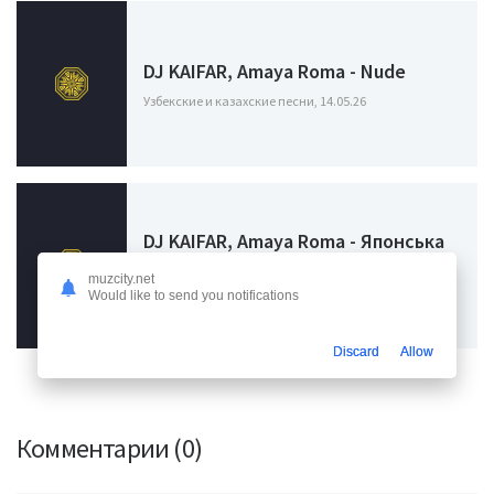
DJ KAIFAR, Amaya Roma - Nude
Узбекские и казахские песни, 14.05.26
DJ KAIFAR, Amaya Roma - Японська
Сакура
muzcity.net
Узбекские и казахские песни, 07.05.26
Would like to send you notifications
Discard
Allow
Комментарии (0)