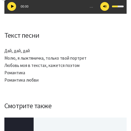
00:00
…
Текст песни
Дай, дай, дай
Молю, я лыжтяничка, только твой портрет
Любовь моя в текстах, кажется поэтом
Романтика
Романтика любви
Смотрите также