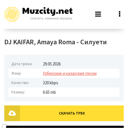
DJ KAIFAR, Amaya Roma - Силуети
Дата трека:
29.05.2026
Жанр:
Узбекские и казахские песни
Качество:
320 kbps
Размер:
6.65 mb
СКАЧАТЬ ТРЕК