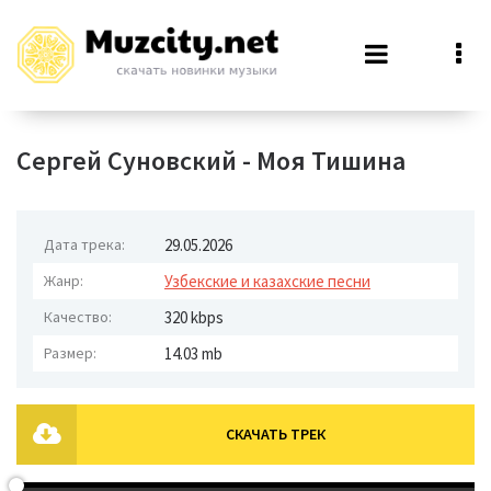
Сергей Суновский - Моя Тишина
Дата трека:
29.05.2026
Жанр:
Узбекские и казахские песни
Качество:
320 kbps
Размер:
14.03 mb
СКАЧАТЬ ТРЕК