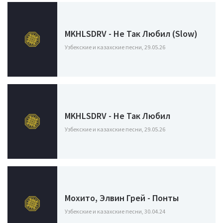
MKHLSDRV - Не Так Любил (Slow)
Узбекские и казахские песни, 29.05.26
MKHLSDRV - Не Так Любил
Узбекские и казахские песни, 29.05.26
Мохито, Элвин Грей - Понты
Узбекские и казахские песни, 30.04.24