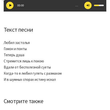
00:00
…
Текст песни
Любил застолья
Гомон и понты
Теперь душа
Стремится лишь к покою
Вдали от бесполезной суеты
Когда-то я любил гулять с размахом
И в шумных спорах истину искал
Смотрите также