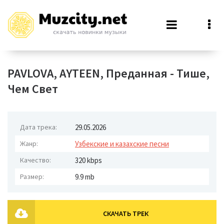
PAVLOVA, AYTEEN, Преданная - Тише,
Чем Свет
Дата трека:
29.05.2026
Жанр:
Узбекские и казахские песни
Качество:
320 kbps
Размер:
9.9 mb
СКАЧАТЬ ТРЕК