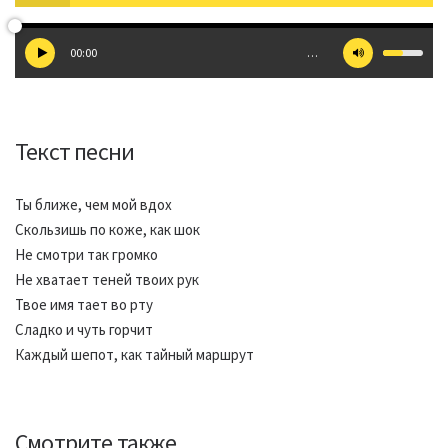
00:00
…
Текст песни
Ты ближе, чем мой вдох
Скользишь по коже, как шок
Не смотри так громко
Не хватает теней твоих рук
Твое имя тает во рту
Сладко и чуть горчит
Каждый шепот, как тайный маршрут
Смотрите также