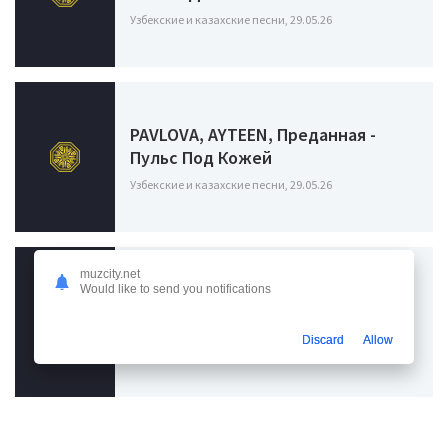
Узбекские и казахские песни, 29.05.26
PAVLOVA, AYTEEN, Преданная -
Пульс Под Кожей
Узбекские и казахские песни, 29.05.26
muzcity.net
Would like to send you notifications
PAVLOVA, AYTEEN, Преданная -
Тихий Яд
Discard
Allow
Узбекские и казахские песни, 29.05.26