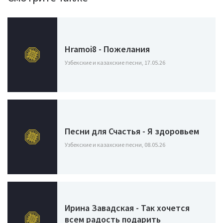
Hramoi8 - Пожелания
Узбекские и казахские песни, 17.05.26
Песни для Счастья - Я здоровьем
Узбекские и казахские песни, 08.05.26
Ирина Завадская - Так хочется
всем радость подарить