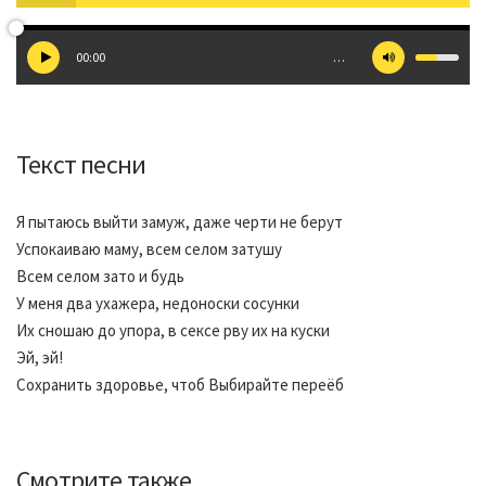
00:00
…
Текст песни
Я пытаюсь выйти замуж, даже черти не берут
Успокаиваю маму, всем селом затушу
Всем селом зато и будь
У меня два ухажера, недоноски сосунки
Их сношаю до упора, в сексе рву их на куски
Эй, эй!
Сохранить здоровье, чтоб Выбирайте переёб
Смотрите также