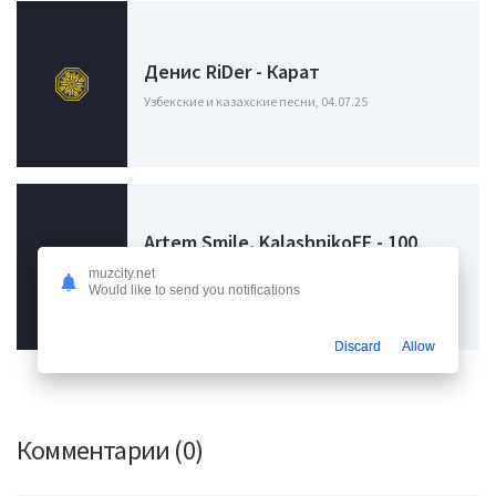
Денис RiDer - Карат
Узбекские и казахские песни, 04.07.25
Artem Smile, KalashnikoFF - 100
карат
muzcity.net
Would like to send you notifications
Узбекские и казахские песни, 23.06.25
Discard
Allow
Комментарии (0)