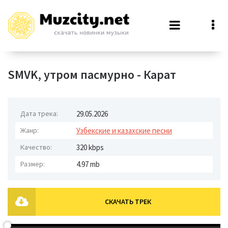
SMVK, утром пасмурно - Карат
Дата трека:
29.05.2026
Жанр:
Узбекские и казахские песни
Качество:
320 kbps
Размер:
4.97 mb
СКАЧАТЬ ТРЕК