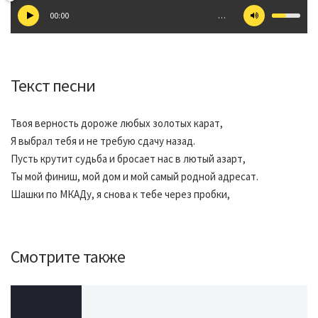
00:00
…
Текст песни
Твоя верность дороже любых золотых карат,
Я выбрал тебя и не требую сдачу назад.
Пусть крутит судьба и бросает нас в лютый азарт,
Ты мой финиш, мой дом и мой самый родной адресат.
Шашки по МКАДу, я снова к тебе через пробки,
Смотрите также