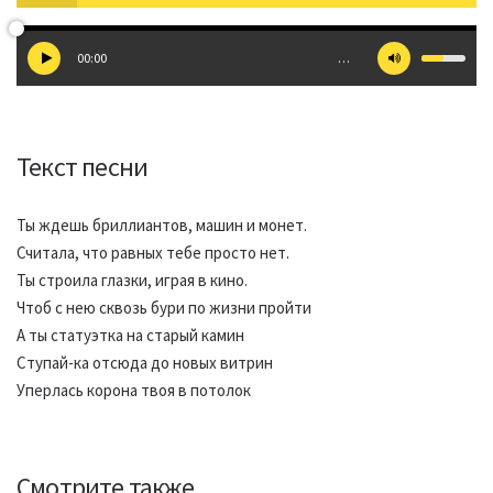
00:00
…
Текст песни
Ты ждешь бриллиантов, машин и монет.
Считала, что равных тебе просто нет.
Ты строила глазки, играя в кино.
Чтоб с нею сквозь бури по жизни пройти
А ты статуэтка на старый камин
Ступай-ка отсюда до новых витрин
Уперлась корона твоя в потолок
Смотрите также