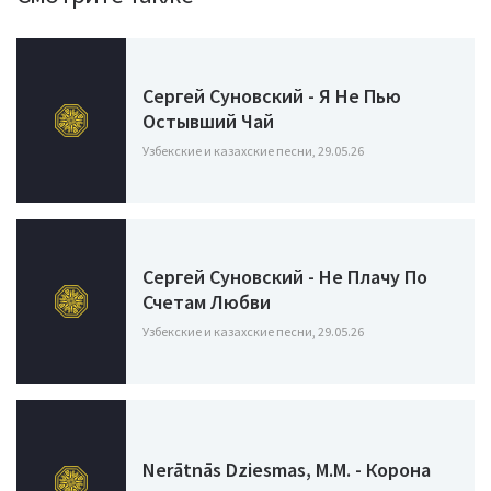
Сергей Суновский - Я Не Пью
Остывший Чай
Узбекские и казахские песни, 29.05.26
Сергей Суновский - Не Плачу По
Счетам Любви
Узбекские и казахские песни, 29.05.26
Nerātnās Dziesmas, M.M. - Корона