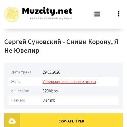
Сергей Суновский - Сними Корону, Я
Не Ювелир
Дата трека:
29.05.2026
Жанр:
Узбекские и казахские песни
Качество:
320 kbps
Размер:
8.14 mb
СКАЧАТЬ ТРЕК