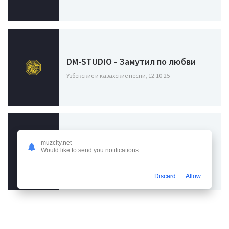
DM-STUDIO - Замутил по любви
Узбекские и казахские песни, 12.10.25
muzcity.net
Akmal' - Ты услышишь мой голос
Would like to send you notifications
Узбекские и казахские песни, 26.04.24
Discard
Allow