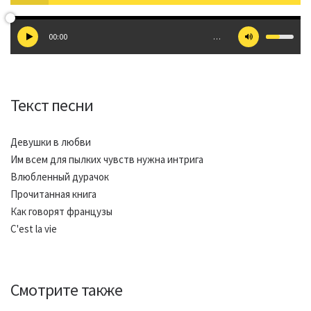
00:00
…
Текст песни
Девушки в любви
Им всем для пылких чувств нужна интрига
Влюбленный дурачок
Прочитанная книга
Как говорят французы
C'est la vie
Смотрите также