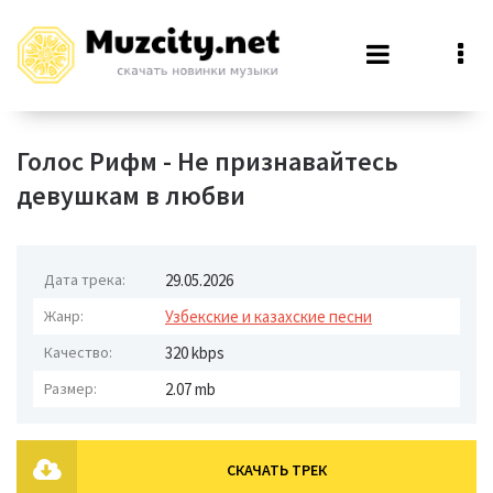
Голос Рифм - Не признавайтесь
девушкам в любви
Дата трека:
29.05.2026
Жанр:
Узбекские и казахские песни
Качество:
320 kbps
Размер:
2.07 mb
СКАЧАТЬ ТРЕК