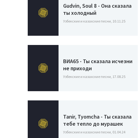
Gudvin, Soul 8 - Она сказала
ты холодный
Узбекские и казахские песни, 10.11.25
ВИА65 - Ты сказала исчезни
не приходи
Узбекские и казахские песни, 17.08.25
Tanir, Tyomcha - Ты сказала
тебе тепло до мурашек
Узбекские и казахские песни, 01.04.24