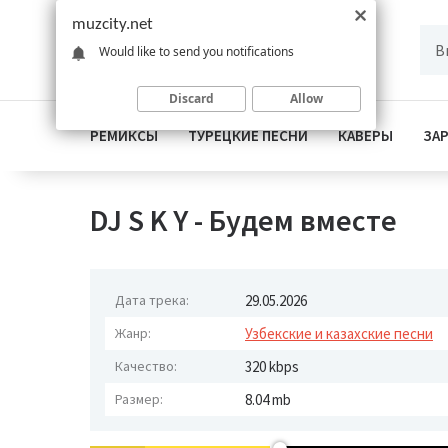
muzcity.net
Would like to send you notifications
Discard
Allow
РЕМИКСЫ
ТУРЕЦКИЕ ПЕСНИ
КАВЕРЫ
ЗА
DJ S K Y - Будем вместе
Дата трека:
29.05.2026
Жанр:
Узбекские и казахские песни
Качество:
320 kbps
Размер:
8.04 mb