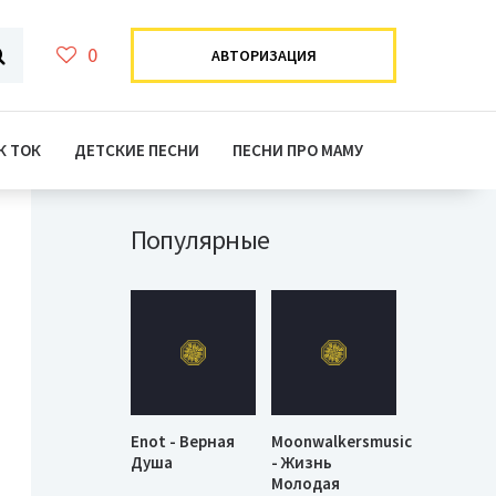
0
АВТОРИЗАЦИЯ
К ТОК
ДЕТСКИЕ ПЕСНИ
ПЕСНИ ПРО МАМУ
Популярные
Enot - Верная
Moonwalkersmusic
Душа
- Жизнь
Молодая