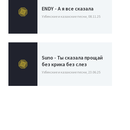
ENDY - А я все сказала
Узбекские и казахские песни, 08.11.25
Suno - Ты сказала прощай
без крика без слез
Узбекские и казахские песни, 23.06.25