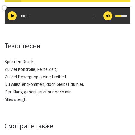
00:00
…
Текст песни
Spür den Druck.
Zu viel Kontrolle, keine Zeit,
Zu viel Bewegung, keine Freiheit.
Du willst entkommen, doch bleibst du hier.
Der Klang gehört jetzt nur noch mir.
Alles steigt.
Смотрите также