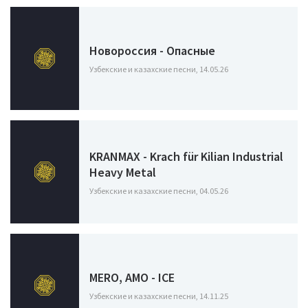
Новороссия - Опасные
Узбекские и казахские песни, 14.05.26
KRANMAX - Krach für Kilian Industrial
Heavy Metal
Узбекские и казахские песни, 04.05.26
MERO, AMO - ICE
Узбекские и казахские песни, 14.11.25