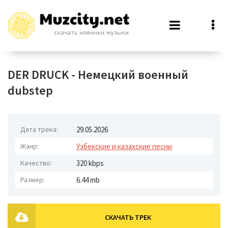
DER DRUCK - Немецкий военный
dubstep
Дата трека:
29.05.2026
Жанр:
Узбекские и казахские песни
Качество:
320 kbps
Размер:
6.44 mb
СКАЧАТЬ ТРЕК