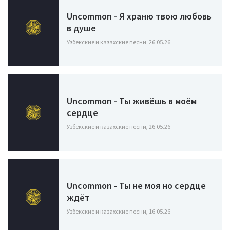
Uncommon - Я храню твою любовь
в душе
Узбекские и казахские песни, 26.05.26
Uncommon - Ты живёшь в моём
сердце
Узбекские и казахские песни, 26.05.26
Uncommon - Ты не моя но сердце
ждёт
Узбекские и казахские песни, 16.05.26