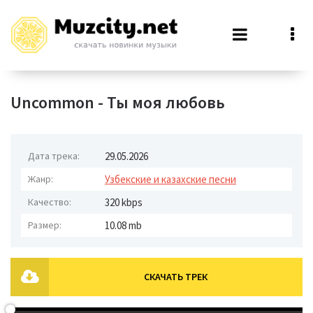
Uncommon - Ты моя любовь
Дата трека:
29.05.2026
Жанр:
Узбекские и казахские песни
Качество:
320 kbps
Размер:
10.08 mb
СКАЧАТЬ ТРЕК