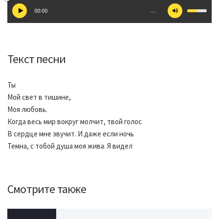
00:00
…
Текст песни
Ты
Мой свет в тишине,
Моя любовь.
Когда весь мир вокруг молчит, твой голос
В сердце мне звучит. И даже если ночь
Темна, с тобой душа моя жива. Я видел
Смотрите также