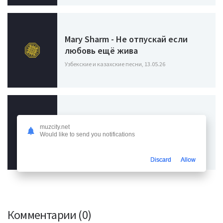
Mary Sharm - Не отпускай если
любовь ещё жива
Узбекские и казахские песни, 13.05.26
Uncommon - Любовь Молчит
muzcity.net
Would like to send you notifications
Узбекские и казахские песни, 03.05.26
Discard
Allow
Комментарии (0)