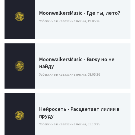
MoonwalkersMusic - Где ты, лето?
Узбекские и казахские песни, 19.05.26
MoonwalkersMusic - Вижу но не
найду
Узбекские и казахские песни, 08.05.26
Нейросеть - Расцветает лилии в
пруду
Узбекские и казахские песни, 01.10.25