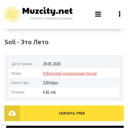
Soli - Это Лето
Дата трека:
29.05.2026
Жанр:
Узбекские и казахские песни
Качество:
320 kbps
Размер:
6.81 mb
СКАЧАТЬ ТРЕК