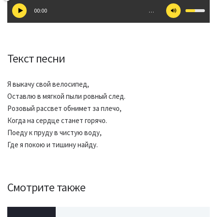
00:00
…
Текст песни
Я выкачу свой велосипед,
Оставлю в мягкой пыли ровный след.
Розовый рассвет обнимет за плечо,
Когда на сердце станет горячо.
Поеду к пруду в чистую воду,
Где я покою и тишину найду.
Смотрите также